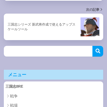
次の記事
三国志シリーズ 新武将作成で使えるアップス
ケールツール
メニュー
三国志8RE
戦争
戦場