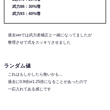
武力86：30%増
武力93：40%増
過去verでは武力差補正と一緒になってましたが
整理させて式をスッキリさせました
ランダム値
これはもしかしたら無いかも…
過去に0.9倍or1.25倍になることがあったので
一応入れてある感じです