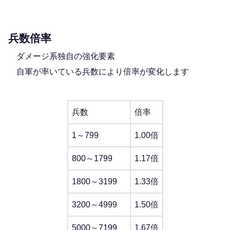
兵数倍率
ダメージ系独自の強化要素
自軍が率いている兵数により倍率が変化します
兵数
倍率
1～799
1.00倍
800～1799
1.17倍
1800～3199
1.33倍
3200～4999
1.50倍
5000～7199
1.67倍