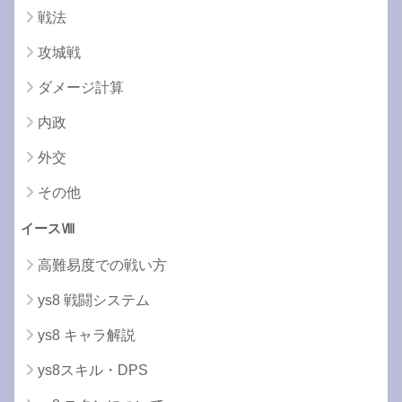
戦法
攻城戦
ダメージ計算
内政
外交
その他
イースⅧ
高難易度での戦い方
ys8 戦闘システム
ys8 キャラ解説
ys8スキル・DPS