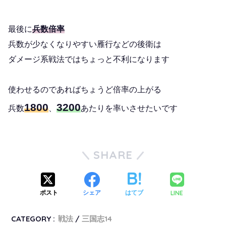
最後に
兵数倍率
兵数が少なくなりやすい雁行などの後衛は
ダメージ系戦法ではちょっと不利になります
使わせるのであればちょうど倍率の上がる
1800
3200
兵数
、
あたりを率いさせたいです
SHARE
LINE
ポスト
シェア
はてブ
CATEGORY :
戦法
三国志14