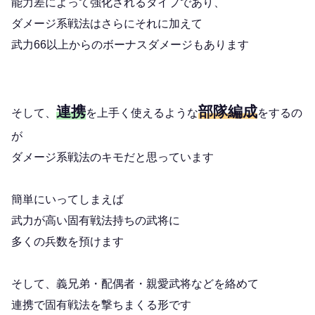
能力差によって強化されるタイプであり、
ダメージ系戦法はさらにそれに加えて
武力66以上からのボーナスダメージもあります
連携
部隊編成
そして、
を上手く使えるような
をするの
が
ダメージ系戦法のキモだと思っています
簡単にいってしまえば
武力が高い固有戦法持ちの武将に
多くの兵数を預けます
そして、義兄弟・配偶者・親愛武将などを絡めて
連携で固有戦法を撃ちまくる形です