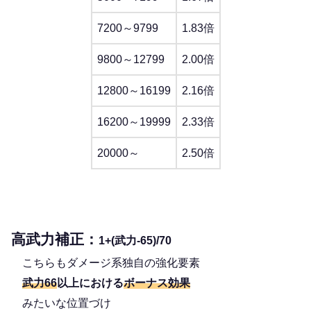
7200～9799
1.83倍
9800～12799
2.00倍
12800～16199
2.16倍
16200～19999
2.33倍
20000～
2.50倍
高武力補正：
1+(武力-65)/70
こちらもダメージ系独自の強化要素
武力66
以上における
ボーナス効果
みたいな位置づけ