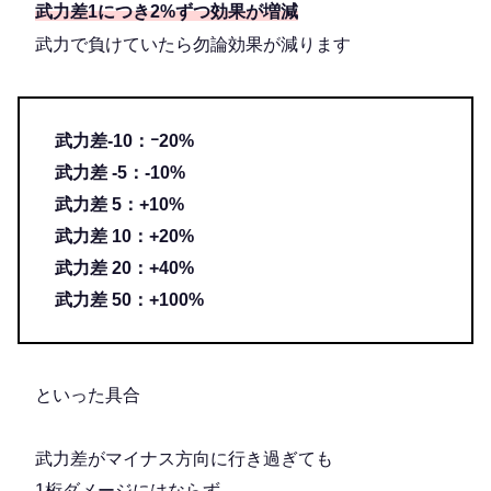
武力差1につき2%ずつ効果が増減
武力で負けていたら勿論効果が減ります
武力差-10：ｰ20%
武力差 -5：-10%
武力差 5：+10%
武力差 10：+20%
武力差 20：+40%
武力差 50：+100%
といった具合
武力差がマイナス方向に行き過ぎても
1桁ダメージにはならず、