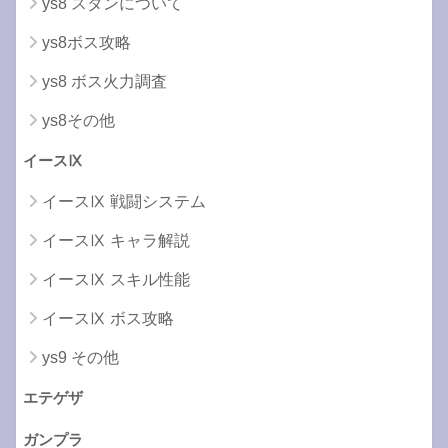
ys8 スタンについて
ys8ボス攻略
ys8 ボス火力調査
ys8その他
イースⅨ
イースⅨ 戦闘システム
イースⅨ キャラ解説
イースⅨ スキル性能
イースⅨ ボス攻略
ys9 その他
エテゲザ
ガンプラ