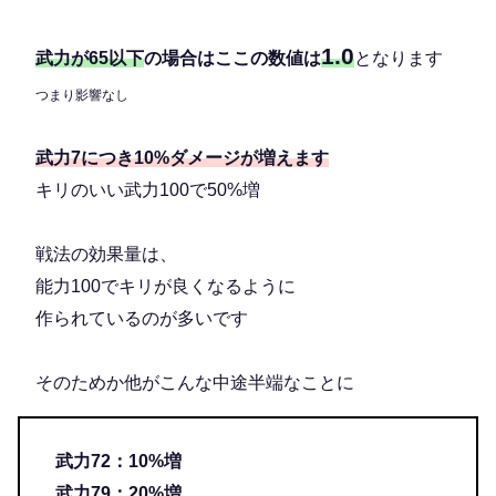
1.0
武力が65以下
の場合はここの数値は
となります
つまり影響なし
武力7につき10%ダメージが増えます
キリのいい武力100で50%増
戦法の効果量は、
能力100でキリが良くなるように
作られているのが多いです
そのためか他がこんな中途半端なことに
武力72：10%増
武力79：20%増