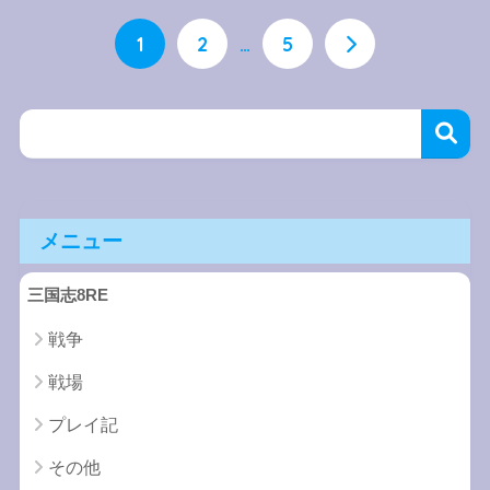
1
2
…
5
メニュー
三国志8RE
戦争
戦場
プレイ記
その他