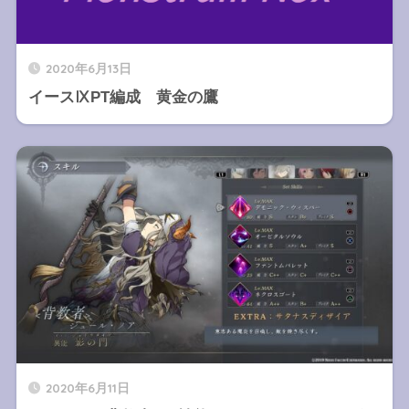
2020年6月13日
イースⅨPT編成 黄金の鷹
2020年6月11日