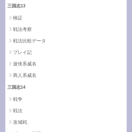
三国志13
検証
戦法考察
戦法比較データ
プレイ記
遊侠系威名
商人系威名
三国志14
戦争
戦法
攻城戦