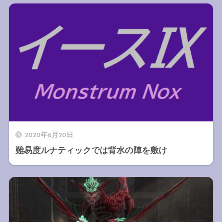
2020年6月20日
難易度ルナティックでは背水の陣を敷け