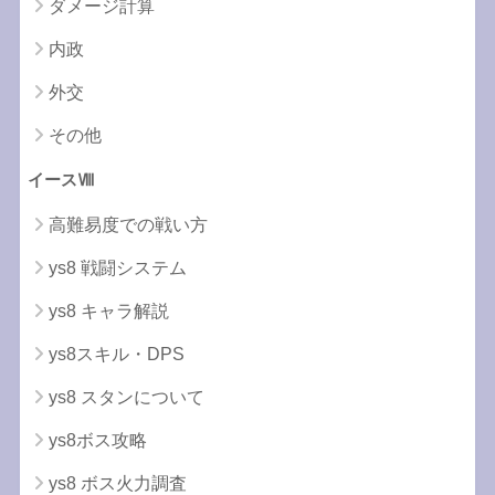
ダメージ計算
内政
外交
その他
イースⅧ
高難易度での戦い方
ys8 戦闘システム
ys8 キャラ解説
ys8スキル・DPS
ys8 スタンについて
ys8ボス攻略
ys8 ボス火力調査