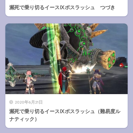
瀕死で乗り切るイースⅨボスラッシュ つづき
2020年6月21日
瀕死で乗り切るイースⅨボスラッシュ（難易度ル
ナティック）