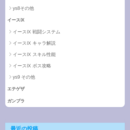
ys8その他
イースⅨ
イースⅨ 戦闘システム
イースⅨ キャラ解説
イースⅨ スキル性能
イースⅨ ボス攻略
ys9 その他
エテゲザ
ガンプラ
最近の投稿