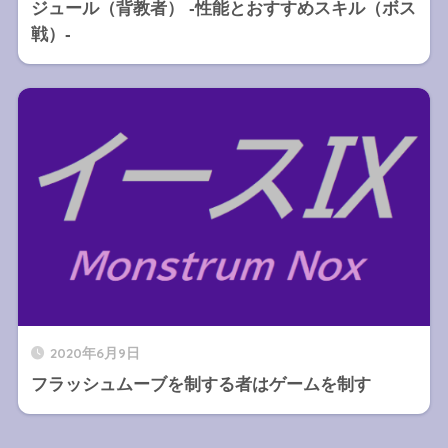
ジュール（背教者） -性能とおすすめスキル（ボス
戦）-
2020年6月9日
フラッシュムーブを制する者はゲームを制す