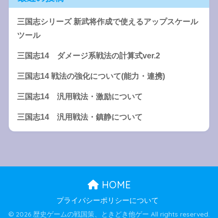
三国志シリーズ 新武将作成で使えるアップスケール
ツール
三国志14 ダメージ系戦法の計算式ver.2
三国志14 戦法の強化について(能力・連携)
三国志14 汎用戦法・激励について
三国志14 汎用戦法・鎮静について
HOME
プライバシーポリシーについて
© 2026 歴史ゲームの戦国策、ときどき他ゲー All rights reserved.