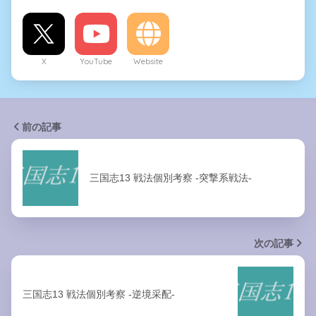
X
YouTube
Website
前の記事
三国志13 戦法個別考察 -突撃系戦法-
次の記事
三国志13 戦法個別考察 -逆境采配-