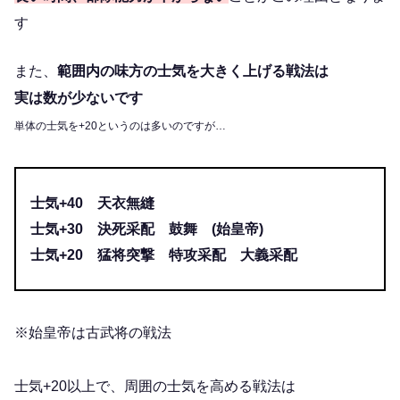
す
また、
範囲内の味方の士気を大きく上げる戦法は
実は数が少ないです
単体の士気を+20というのは多いのですが…
士気+40 天衣無縫
士気+30 決死采配 鼓舞 (始皇帝)
士気+20 猛将突撃 特攻采配 大義采配
※始皇帝は古武将の戦法
士気+20以上で、周囲の士気を高める戦法は