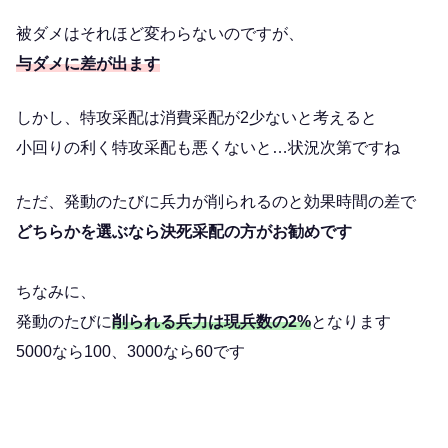
被ダメはそれほど変わらないのですが、
与ダメに差が出ます
しかし、特攻采配は消費采配が2少ないと考えると
小回りの利く特攻采配も悪くないと…状況次第ですね
ただ、発動のたびに兵力が削られるのと効果時間の差で
どちらかを選ぶなら決死采配の方がお勧めです
ちなみに、
発動のたびに
削られる兵力は現兵数の2%
となります
5000なら100、3000なら60です