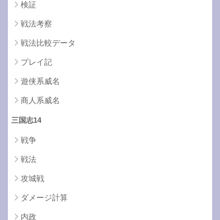
検証
戦法考察
戦法比較データ
プレイ記
遊侠系威名
商人系威名
三国志14
戦争
戦法
攻城戦
ダメージ計算
内政