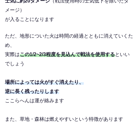
士気に約20ダメージ
（戦法使用時の士気低下を除いたダ
メージ）
が入ることになります
ただ、地形についた火は時間の経過とともに消えていくた
め、
実際は
この1/2~2/3程度を見込んで戦法を使用する
といい
でしょう
場所によっては火がすぐ消えたり、
逆に長く残ったりします
ここらへんは運が絡みます
また、草地・森林は燃えやすいという特徴があります