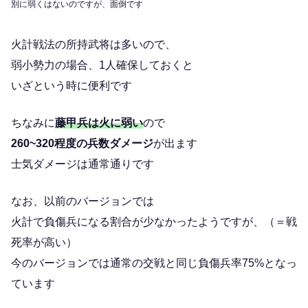
別に弱くはないのですが、面倒です
火計戦法の所持武将は多いので、
弱小勢力の場合、1人確保しておくと
いざという時に便利です
ちなみに
藤甲兵は火に弱い
ので
260~320程度の兵数ダメージ
が出ます
士気ダメージは通常通りです
なお、以前のバージョンでは
火計で負傷兵になる割合が少なかったようですが、（＝戦
死率が高い）
今のバージョンでは通常の交戦と同じ負傷兵率75%となっ
ています