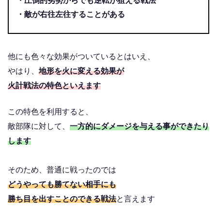
・圧倒的劣勢からでも逆転が狙える戦法
・敵が右往左往することがある
他にも色々な効果がついているとはいえ、
やはり、
地形を火に変える効果が
火計戦法の特色といえます
この特色を利用すると、
敵部隊に対して、
一方的にダメージを与える事ができたり
します
そのため、普通に戦ったのでは
どうやっても勝てない相手にも
勝ち目を出すことのできる戦法
と言えます