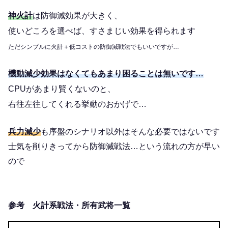
神火計
は防御減効果が大きく、
使いどころを選べば、すさまじい効果を得られます
ただシンプルに火計＋低コストの防御減戦法でもいいですが…
機動減少効果はなくてもあまり困ることは無いです…
CPUがあまり賢くないのと、
右往左往してくれる挙動のおかげで…
兵力減少
も序盤のシナリオ以外はそんな必要ではないです
士気を削りきってから防御減戦法…という流れの方が早い
ので
参考 火計系戦法・所有武将一覧