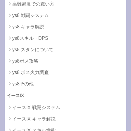
高難易度での戦い方
ys8 戦闘システム
ys8 キャラ解説
ys8スキル・DPS
ys8 スタンについて
ys8ボス攻略
ys8 ボス火力調査
ys8その他
イースⅨ
イースⅨ 戦闘システム
イースⅨ キャラ解説
イースⅨ スキル性能