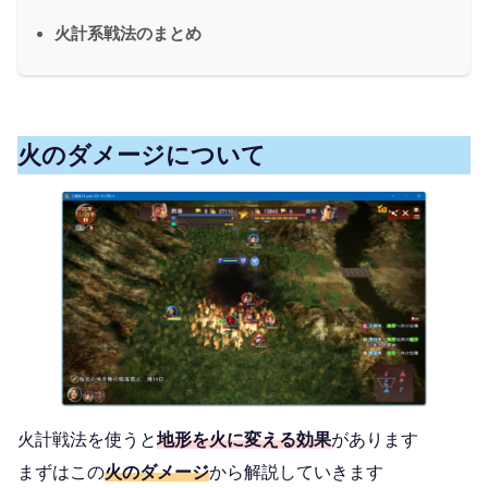
火計系戦法のまとめ
火のダメージについて
火計戦法を使うと
地形を火に変える効果
があります
まずはこの
火のダメージ
から解説していきます