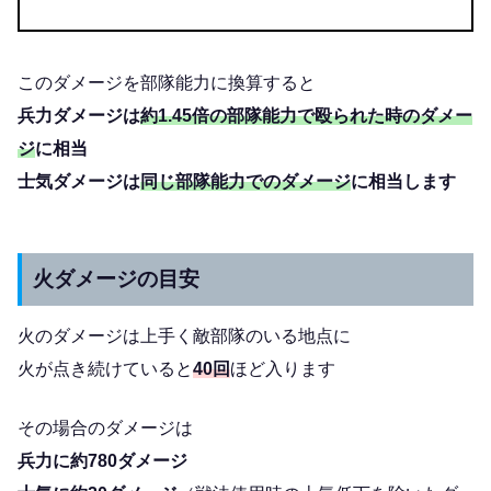
このダメージを部隊能力に換算すると
兵力ダメージは
約1.45倍の部隊能力で殴られた時のダメー
ジ
に相当
士気ダメージは
同じ部隊能力でのダメージ
に相当します
火ダメージの目安
火のダメージは上手く敵部隊のいる地点に
火が点き続けていると
40回
ほど入ります
その場合のダメージは
兵力に約780ダメージ