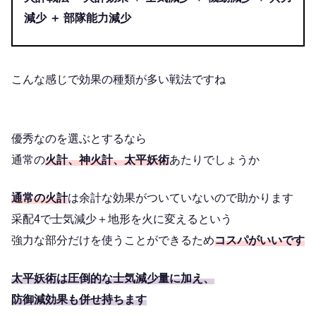
減少 ＋ 部隊能力減少
こんな感じで効果の種類が多い戦法ですね
優秀なのを選ぶとするなら
通常の
火計、神火計、太平妖術
あたりでしょうか
通常の火計
は余計な効果がついていないので助かります
采配4で士気減少＋地形を火に変えるという
強力な部分だけを使うことができるため
コスパがいいです
太平妖術は圧倒的な士気減少量に加え、
防御減効果も併せ持ちます