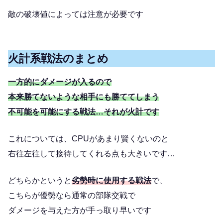
敵の破壊値によっては注意が必要です
火計系戦法のまとめ
一方的にダメージが入るので
本来勝てないような相手にも勝ててしまう
不可能を可能にする戦法…それが火計です
これについては、CPUがあまり賢くないのと
右往左往して接待してくれる点も大きいです…
どちらかというと
劣勢時に使用する戦法
で、
こちらが優勢なら通常の部隊交戦で
ダメージを与えた方が手っ取り早いです