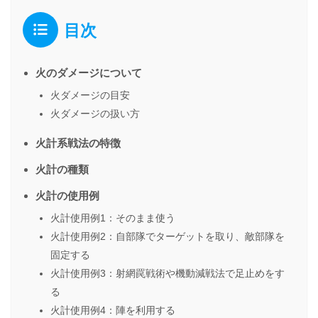
目次
火のダメージについて
火ダメージの目安
火ダメージの扱い方
火計系戦法の特徴
火計の種類
火計の使用例
火計使用例1：そのまま使う
火計使用例2：自部隊でターゲットを取り、敵部隊を
固定する
火計使用例3：射網罠戦術や機動減戦法で足止めをす
る
火計使用例4：陣を利用する