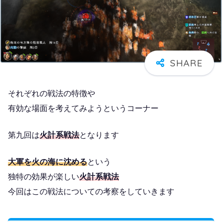
それぞれの戦法の特徴や
有効な場面を考えてみようというコーナー
第九回は
火計系戦法
となります
大軍を火の海に沈める
という
独特の効果が楽しい
火計系戦法
今回はこの戦法についての考察をしていきます