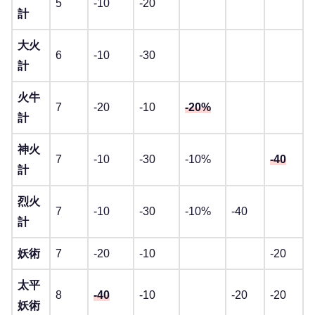
5
-10
-20
計
大火
6
-10
-30
計
火牛
7
-20
-10
-20%
計
神火
7
-10
-30
-10%
-40
計
烈火
7
-10
-30
-10%
-40
計
妖術
7
-20
-10
-20
太平
8
-40
-10
-20
-20
妖術