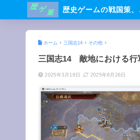
歴史ゲームの戦国策、
ホーム
三国志14
その他
三国志14 敵地における行
2025年3月18日
2025年8月26日