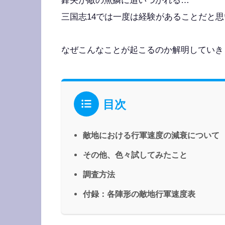
鋒矢が敵の魚鱗に追いつかれる…
三国志14では一度は経験があることだと
なぜこんなことが起こるのか解明していき
目次
敵地における行軍速度の減衰について
その他、色々試してみたこと
調査方法
付録：各陣形の敵地行軍速度表