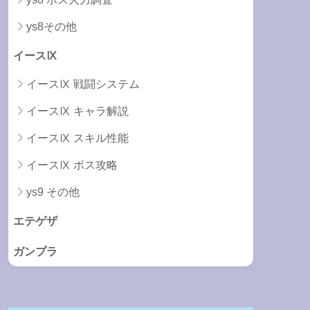
ys8その他
イースⅨ
イースⅨ 戦闘システム
イースⅨ キャラ解説
イースⅨ スキル性能
イースⅨ ボス攻略
ys9 その他
エテゲザ
ガンプラ