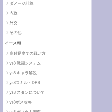
ダメージ計算
内政
外交
その他
イースⅧ
高難易度での戦い方
ys8 戦闘システム
ys8 キャラ解説
ys8スキル・DPS
ys8 スタンについて
ys8ボス攻略
ys8 ボス火力調査