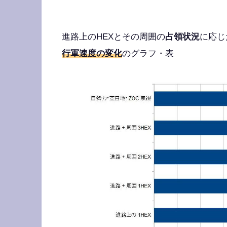
進路上のHEXとその周囲の
占領状況
に応じ
行軍速度の変化
のグラフ・表