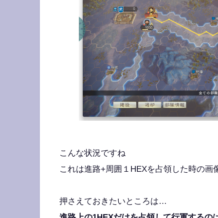
こんな状況ですね
これは進路+周囲１HEXを占領した時の画
押さえておきたいところは…
進路上の1HEXだけを占領して行軍するの