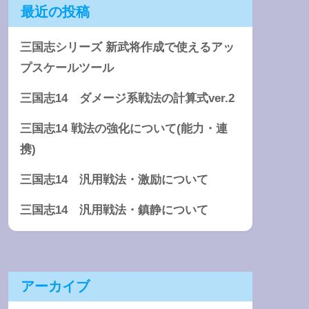
最近の投稿
三国志シリーズ 新武将作成で使えるアッ
プスケールツール
三国志14 ダメージ系戦法の計算式ver.2
三国志14 戦法の強化について(能力・連
携)
三国志14 汎用戦法・激励について
三国志14 汎用戦法・鎮静について
アーカイブ