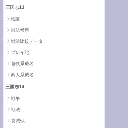
三国志13
検証
戦法考察
戦法比較データ
プレイ記
遊侠系威名
商人系威名
三国志14
戦争
戦法
攻城戦