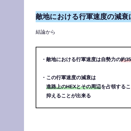
敵地における行軍速度の減衰
結論から
・敵地における行軍速度は自勢力の
約35
・この行軍速度の減衰は
進路上のHEXとその周辺
を占領するこ
抑えることが出来る