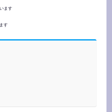
思います
ます