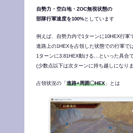
自勢力・空白地・ZOC無視状態の
部隊行軍速度を100%
としています
例えば、自勢力内で1ターンに10HEX行
進路上の1HEXを占領した状態での行軍で
1ターンに3.81HEX動ける…といった具合
(少数点以下は次ターンに持ち越しになりま
占領状況の「
進路+周囲〇HEX
」とは