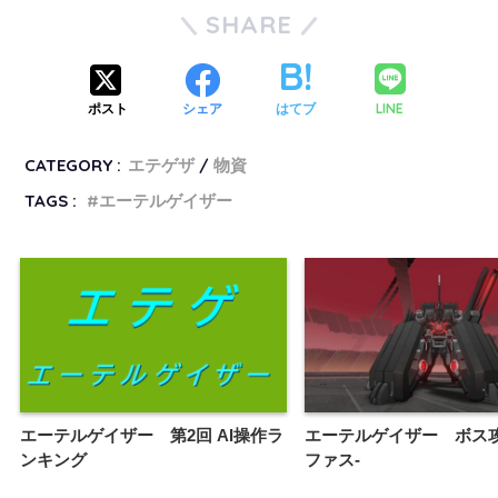
SHARE
LINE
ポスト
シェア
はてブ
CATEGORY :
エテゲザ
物資
TAGS :
エーテルゲイザー
エーテルゲイザー 第2回 AI操作ラ
エーテルゲイザー ボス攻
ンキング
ファス-