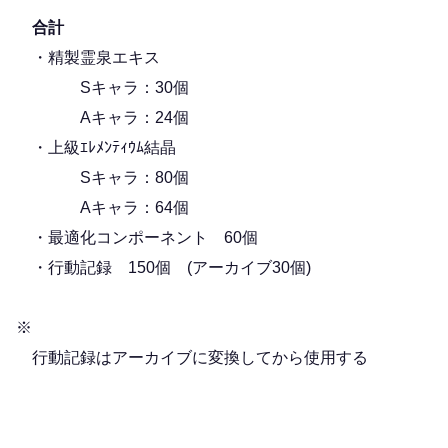
合計
・精製霊泉エキス
Sキャラ：30個
Aキャラ：24個
・上級ｴﾚﾒﾝﾃｨｳﾑ結晶
Sキャラ：80個
Aキャラ：64個
・最適化コンポーネント 60個
・行動記録 150個 (アーカイブ30個)
※
行動記録はアーカイブに変換してから使用する