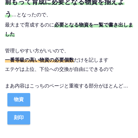
前もって育成に必要となる物資を揃えよ
う
…となったので、
最大まで育成するのに
必要となる物資を一覧で書き出しま
した
管理しやすい方がいいので、
一番等級の高い物資の必要個数
だけを記します
エテゲは上位、下位への交換が自由にできるので
まあ内容はこっちのページと重複する部分がほとんど…
物資
刻印