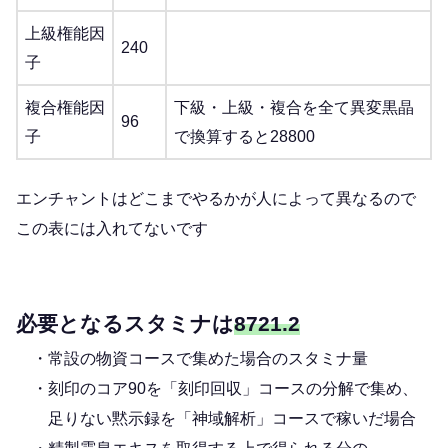
上級権能因
240
子
複合権能因
下級・上級・複合を全て異変黒晶
96
子
で換算すると28800
エンチャントはどこまでやるかが人によって異なるので
この表には入れてないです
必要となるスタミナは
8721.2
・常設の物資コースで集めた場合のスタミナ量
・刻印のコア90を「刻印回収」コースの分解で集め、
足りない黙示録を「神域解析」コースで稼いだ場合