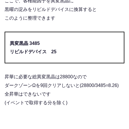
ここで、各権能因子を異変黒晶に
黒曜の淀みをリビルドデバイスに換算すると
このように整理できます
異変黒晶 3485
リビルドデバイス 25
昇華に必要な総異変黒晶は28800なので
ダークゾーンΩを9回クリアしないと(28800/3485=8.26)
全昇華はできないです
(イベントで取得する分を除く)