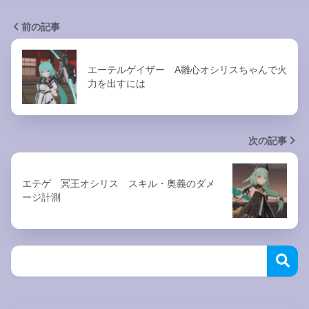
前の記事
エーテルゲイザー A雛心オシリスちゃんで火
力を出すには
次の記事
エテゲ 冥王オシリス スキル・奥義のダメ
ージ計測