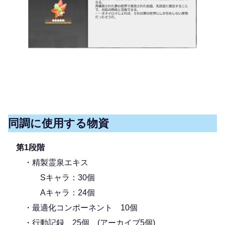
同調に使用する物資
第1段階
・精製霊泉エキス
Sキャラ：30個
Aキャラ：24個
・最適化コンポーネント 10個
・行動記録 25個 (アーカイブ5個)