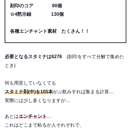
刻印のコア 90個
☆4黙示録 130個
各種エンチャント素材 たくさん！！
必要となるスタミナは6276
(刻印をすべて分解で集めた
とき)
何も用意していなくても
スタミナ剤(中)を105本
がぶ飲みすれば集まる計算…
実際には少し多くなりますが…
あとは
エンチャント
…
これはどこまで粘るか人それぞれで、