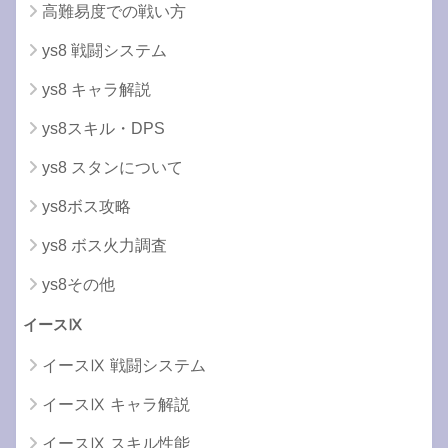
高難易度での戦い方
ys8 戦闘システム
ys8 キャラ解説
ys8スキル・DPS
ys8 スタンについて
ys8ボス攻略
ys8 ボス火力調査
ys8その他
イースⅨ
イースⅨ 戦闘システム
イースⅨ キャラ解説
イースⅨ スキル性能