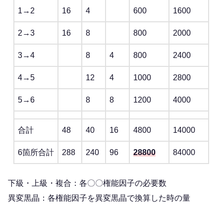
1→2
16
4
600
1600
2→3
16
8
800
2000
3→4
8
4
800
2400
4→5
12
4
1000
2800
5→6
8
8
1200
4000
合計
48
40
16
4800
14000
6箇所合計
288
240
96
28800
84000
下級・上級・複合：各〇〇権能因子の必要数
異変黒晶：各権能因子を異変黒晶で換算した時の量