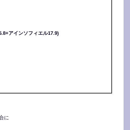
8+アインソフィエル17.9)
合に