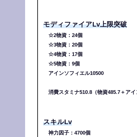
モディファイアLv上限突破
☆2物資：24個
☆3物資：20個
☆4物資：17個
☆5物資：9個
アインソフィエル10500
消費スタミナ510.8（物資485.7＋アイ
スキルLv
神力因子：4700個