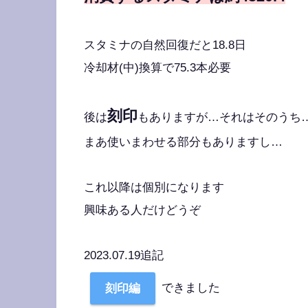
スタミナの自然回復だと18.8日
冷却材(中)換算で75.3本必要
刻印
後は
もありますが…それはそのうち
まあ使いまわせる部分もありますし…
これ以降は個別になります
興味ある人だけどうぞ
2023.07.19追記
できました
刻印編