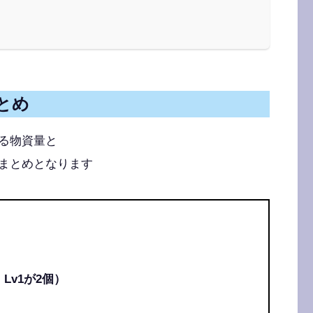
とめ
る物資量と
まとめとなります
Lv1が2個）