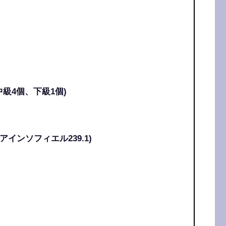
級4個、下級1個)
＋アインソフィエル239.1)