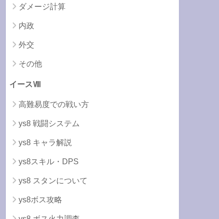
ダメージ計算
内政
外交
その他
イースⅧ
高難易度での戦い方
ys8 戦闘システム
ys8 キャラ解説
ys8スキル・DPS
ys8 スタンについて
ys8ボス攻略
ys8 ボス火力調査