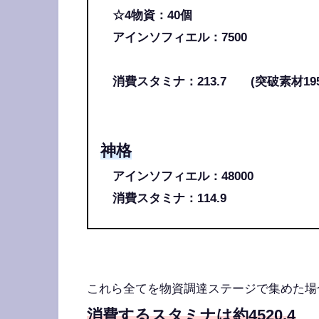
☆4物資：40個
アインソフィエル：7500
消費スタミナ：213.7 (突破素材195.
神格
アインソフィエル：48000
消費スタミナ：114.9
これら全てを物資調達ステージで集めた場
消費するスタミナは約4520.4