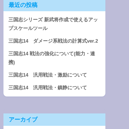
最近の投稿
三国志シリーズ 新武将作成で使えるアッ
プスケールツール
三国志14 ダメージ系戦法の計算式ver.2
三国志14 戦法の強化について(能力・連
携)
三国志14 汎用戦法・激励について
三国志14 汎用戦法・鎮静について
アーカイブ