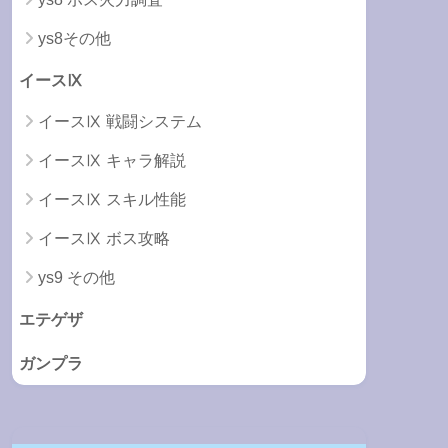
ys8その他
イースⅨ
イースⅨ 戦闘システム
イースⅨ キャラ解説
イースⅨ スキル性能
イースⅨ ボス攻略
ys9 その他
エテゲザ
ガンプラ