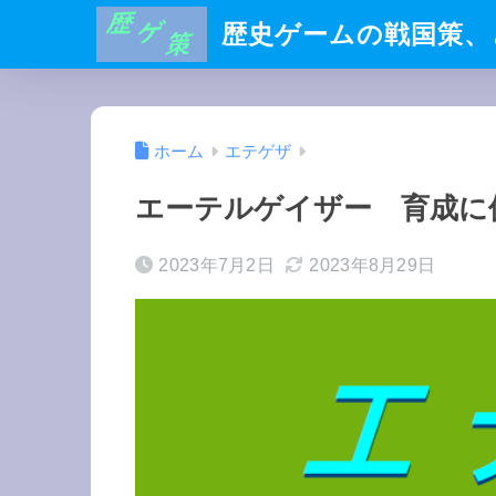
歴史ゲームの戦国策、
ホーム
エテゲザ
エーテルゲイザー 育成に
2023年7月2日
2023年8月29日