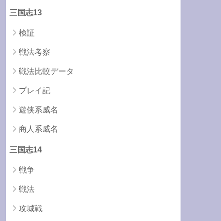
三国志13
検証
戦法考察
戦法比較データ
プレイ記
遊侠系威名
商人系威名
三国志14
戦争
戦法
攻城戦