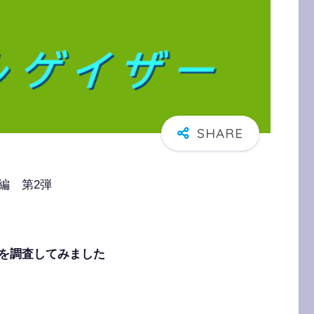
編 第2弾
を調査してみました