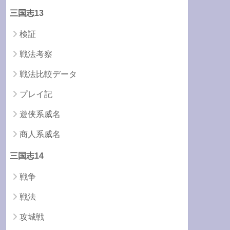
三国志13
検証
戦法考察
戦法比較データ
プレイ記
遊侠系威名
商人系威名
三国志14
戦争
戦法
攻城戦