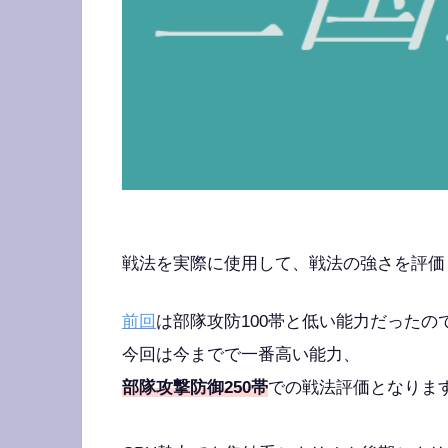
戦法を実際に使用して、戦法の強さを評価
前回
は部隊攻防100帯と低い能力だったの
今回は今までで一番高い能力、
部隊攻撃防御250帯
での戦法評価となりま