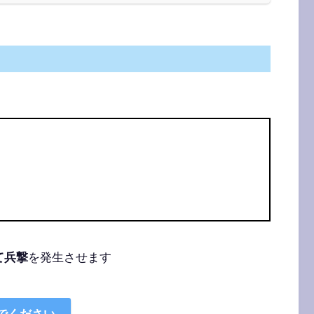
て兵撃
を発生させます