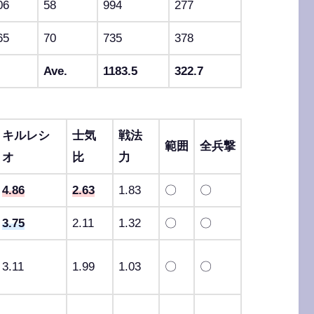
06
58
994
277
65
70
735
378
Ave.
1183.5
322.7
キルレシ
士気
戦法
範囲
全兵撃
オ
比
力
4.86
2.63
1.83
〇
〇
3.75
2.11
1.32
〇
〇
3.11
1.99
1.03
〇
〇