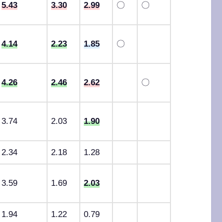
5.43
3.30
2.99
〇
〇
4.14
2.23
1.85
〇
4.26
2.46
2.62
〇
3.74
2.03
1.90
2.34
2.18
1.28
3.59
1.69
2.03
1.94
1.22
0.79