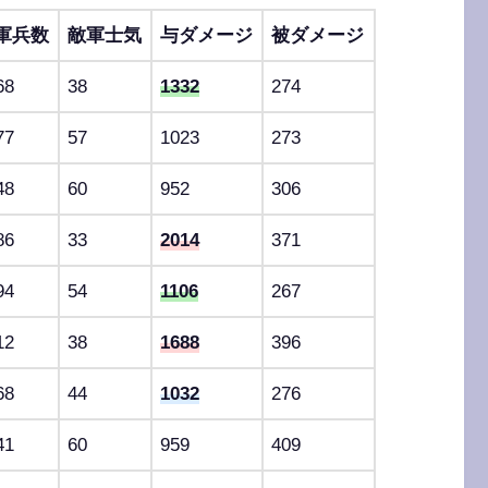
軍兵数
敵軍士気
与ダメージ
被ダメージ
68
38
1332
274
77
57
1023
273
48
60
952
306
86
33
2014
371
94
54
1106
267
12
38
1688
396
68
44
1032
276
41
60
959
409