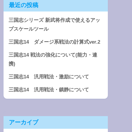
最近の投稿
三国志シリーズ 新武将作成で使えるアッ
プスケールツール
三国志14 ダメージ系戦法の計算式ver.2
三国志14 戦法の強化について(能力・連
携)
三国志14 汎用戦法・激励について
三国志14 汎用戦法・鎮静について
アーカイブ