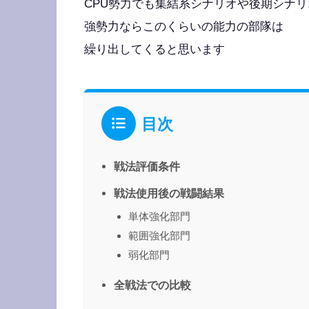
CPU勢力でも集結系シナリオや後期シナリ
強勢力ならこのくらいの能力の部隊は
繰り出してくると思います
目次
戦法評価条件
戦法使用後の戦闘結果
単体強化部門
範囲強化部門
弱化部門
全戦法での比較