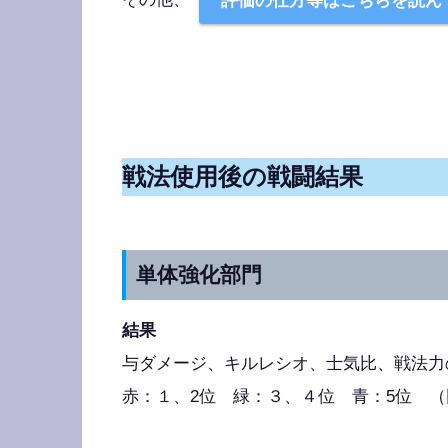
評価の仕方等はこちらを読ん
戦法使用後の戦闘結果
単体強化部門
結果
与ダメージ、キルレシオ、士気比、戦法力の
赤：１、2位 緑：３、４位 青：5位 