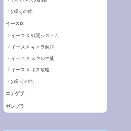
ys8その他
イースⅨ
イースⅨ 戦闘システム
イースⅨ キャラ解説
イースⅨ スキル性能
イースⅨ ボス攻略
ys9 その他
エテゲザ
ガンプラ