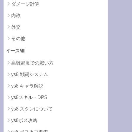
ダメージ計算
内政
外交
その他
イースⅧ
高難易度での戦い方
ys8 戦闘システム
ys8 キャラ解説
ys8スキル・DPS
ys8 スタンについて
ys8ボス攻略
ys8 ボス火力調査