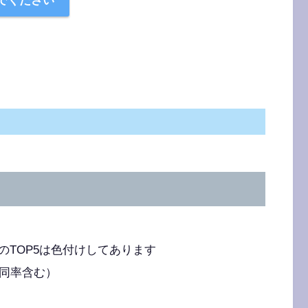
でください
TOP5は色付けしてあります
（同率含む）