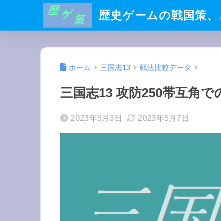
歴史ゲームの戦国策、
ホーム
三国志13
戦法比較データ
三国志13 攻防250帯互角
2023年5月3日
2023年5月7日