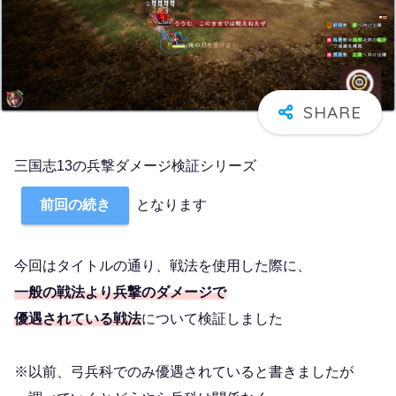
三国志13の兵撃ダメージ検証シリーズ
となります
前回の続き
今回はタイトルの通り、戦法を使用した際に、
一般の戦法より兵撃のダメージで
優遇されている戦法
について検証しました
※以前、弓兵科でのみ優遇されていると書きましたが