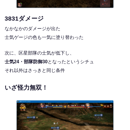
3831ダメージ
なかなかのダメージが出た
士気ゲージの色も一気に塗り替わった
次に、区星部隊の士気が低下し、
士気24・部隊防御30
となったというシチュ
それ以外はさっきと同じ条件
いざ怪力無双！