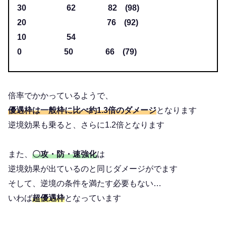
30 62 82 (98)
20 76 (92)
10 54
0 50 66 (79)
倍率でかかっているようで、
優遇枠は一般枠に比べ
約1.3倍のダメージ
となります
逆境効果も乗ると、さらに1.2倍となります
また、
〇攻・防・速強化
は
逆境効果が出ているのと同じダメージがでます
そして、逆境の条件を満たす必要もない…
いわば
超優遇枠
となっています