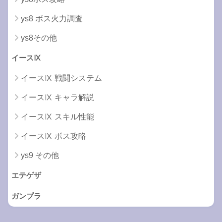
ys8 ボス火力調査
ys8その他
イースⅨ
イースⅨ 戦闘システム
イースⅨ キャラ解説
イースⅨ スキル性能
イースⅨ ボス攻略
ys9 その他
エテゲザ
ガンプラ