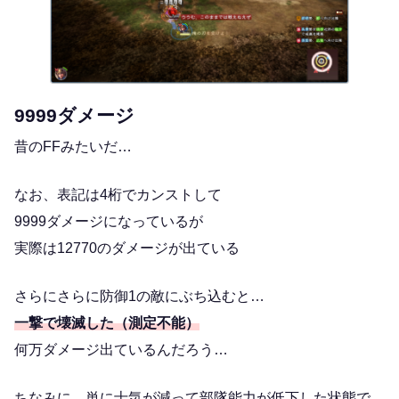
9999ダメージ
昔のFFみたいだ…
なお、表記は4桁でカンストして
9999ダメージになっているが
実際は12770のダメージが出ている
さらにさらに防御1の敵にぶち込むと…
一撃で壊滅した（測定不能）
何万ダメージ出ているんだろう…
ちなみに…単に士気が減って部隊能力が低下した状態で