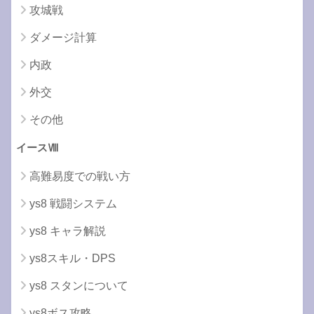
攻城戦
ダメージ計算
内政
外交
その他
イースⅧ
高難易度での戦い方
ys8 戦闘システム
ys8 キャラ解説
ys8スキル・DPS
ys8 スタンについて
ys8ボス攻略