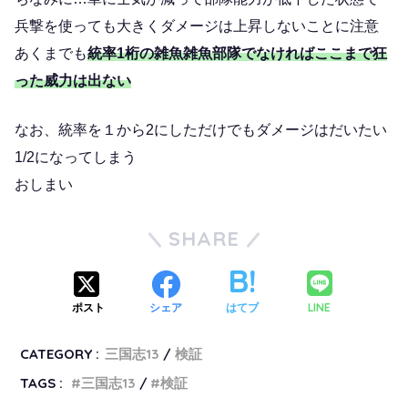
兵撃を使っても大きくダメージは上昇しないことに注意
あくまでも
統率1桁の雑魚雑魚部隊でなければここまで狂
った威力は出ない
なお、統率を１から2にしただけでもダメージはだいたい
1/2になってしまう
おしまい
SHARE
LINE
ポスト
シェア
はてブ
CATEGORY :
三国志13
検証
TAGS :
三国志13
検証