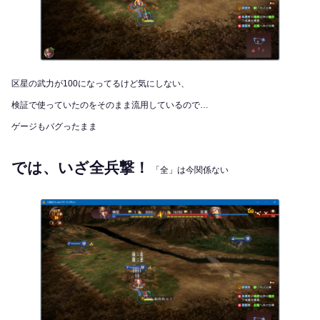
区星の武力が100になってるけど気にしない、
検証で使っていたのをそのまま流用しているので…
ゲージもバグったまま
では、いざ全兵撃！
「
全」は今関係ない