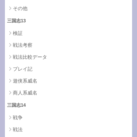
その他
三国志13
検証
戦法考察
戦法比較データ
プレイ記
遊侠系威名
商人系威名
三国志14
戦争
戦法