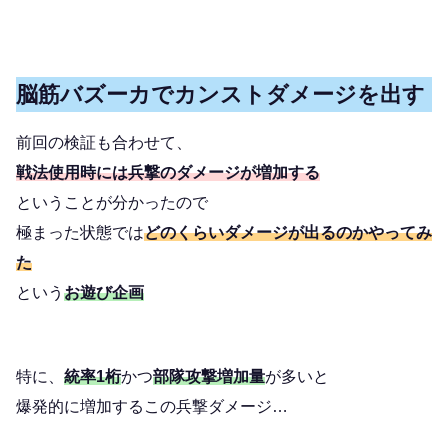
脳筋バズーカでカンストダメージを出す
前回の検証も合わせて、
戦法使用時には兵撃のダメージが増加する
ということが分かったので
極まった状態では
どのくらいダメージが出るのかやってみ
た
という
お遊び企画
特に、
統率1桁
かつ
部隊攻撃増加量
が多いと
爆発的に増加するこの兵撃ダメージ…