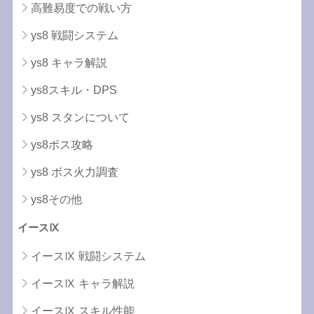
高難易度での戦い方
ys8 戦闘システム
ys8 キャラ解説
ys8スキル・DPS
ys8 スタンについて
ys8ボス攻略
ys8 ボス火力調査
ys8その他
イースⅨ
イースⅨ 戦闘システム
イースⅨ キャラ解説
イースⅨ スキル性能