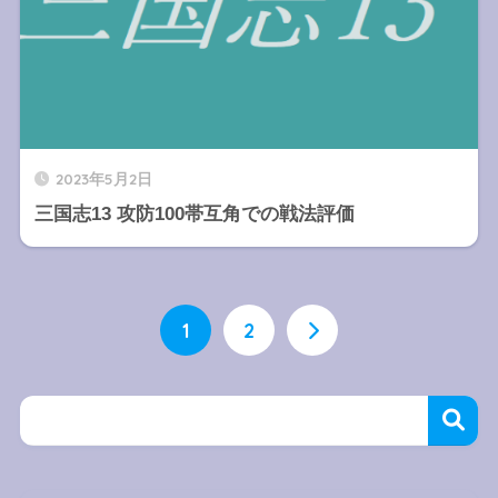
2023年5月2日
三国志13 攻防100帯互角での戦法評価
1
2