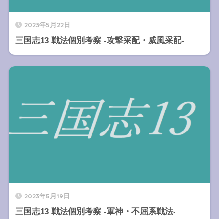
2023年5月22日
三国志13 戦法個別考察 -攻撃采配・威風采配-
2023年5月19日
三国志13 戦法個別考察 -軍神・不屈系戦法-