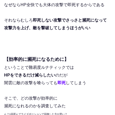
なぜならHP全快でも大体の攻撃で即死するからである
それならむしろ
即死しない攻撃でさっさと瀕死になって
攻撃力を上げ、敵を撃破してしまうほうがいい
【効率的に瀕死になるために】
ということで難易度ルナティックでは
HPをできるだけ減らしたい
のだが
闇雲に敵の攻撃を喰らっても
即死
してしまう
そこで、どの攻撃が効率的に
瀕死になれるのかを調査してみた
ん？1回死んでライズポーションで回復した方が早い？