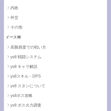
内政
外交
その他
イースⅧ
高難易度での戦い方
ys8 戦闘システム
ys8 キャラ解説
ys8スキル・DPS
ys8 スタンについて
ys8ボス攻略
ys8 ボス火力調査