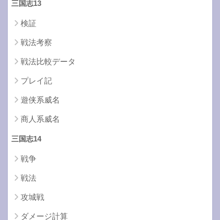
三国志13
検証
戦法考察
戦法比較データ
プレイ記
遊侠系威名
商人系威名
三国志14
戦争
戦法
攻城戦
ダメージ計算