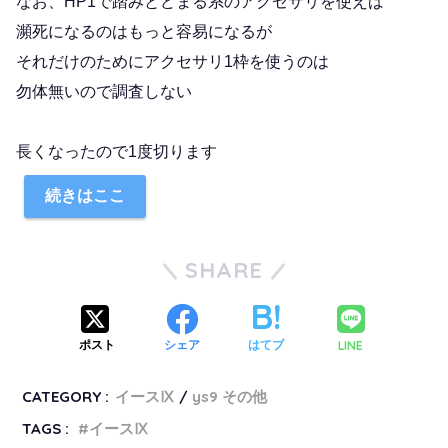
なお、HP1で踏みとどまる系のアクセサリを使えば
瀕死になるのはもっと容易になるが
それだけのためにアクセサリ1枠を使うのは
勿体無いので調査しない
長くなったので1度切ります
続きはここ
SHARE
LINE
ポスト
シェア
はてブ
CATEGORY :
イースⅨ
ys9 その他
TAGS :
イースⅨ