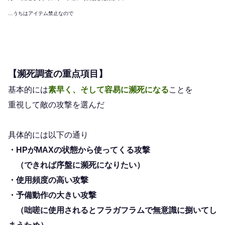
…うちはアイテム禁止なので
【瀕死調査の重点項目】
基本的には
素早く、そして容易に瀕死になる
ことを
重視して敵の攻撃を選んだ
具体的には以下の通り
・HPがMAXの状態から使ってくる攻撃
（できれば序盤に瀕死になりたい）
・使用頻度の高い攻撃
・予備動作の大きい攻撃
（咄嗟に使用されるとフラガフラムで無意識に捌いてし