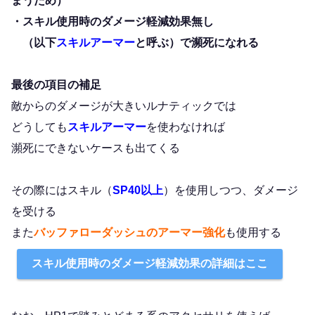
まうため）
・スキル使用時のダメージ軽減効果無し
（以下
スキルアーマー
と呼ぶ）で瀕死になれる
最後の項目の補足
敵からのダメージが大きいルナティックでは
どうしても
スキルアーマー
を使わなければ
瀕死にできないケースも出てくる
その際にはスキル（
SP40以上
）を使用しつつ、ダメージ
を受ける
また
バッファローダッシュのアーマー強化
も使用する
スキル使用時のダメージ軽減効果の詳細はここ