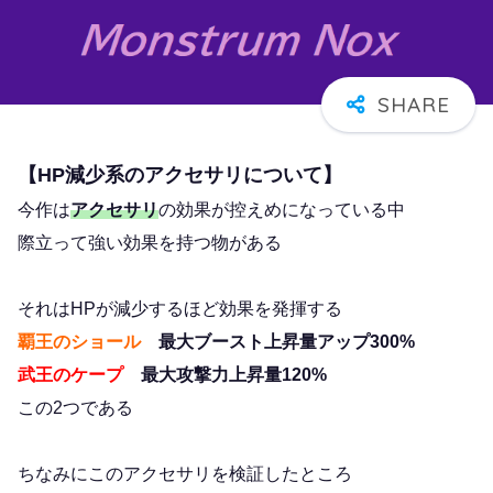
【HP減少系のアクセサリについて】
今作は
アクセサリ
の効果が控えめになっている中
際立って強い効果を持つ物がある
それはHPが減少するほど効果を発揮する
覇王のショール
最大ブースト上昇量アップ300%
武王のケープ
最大攻撃力上昇量120%
この2つである
ちなみにこのアクセサリを検証したところ