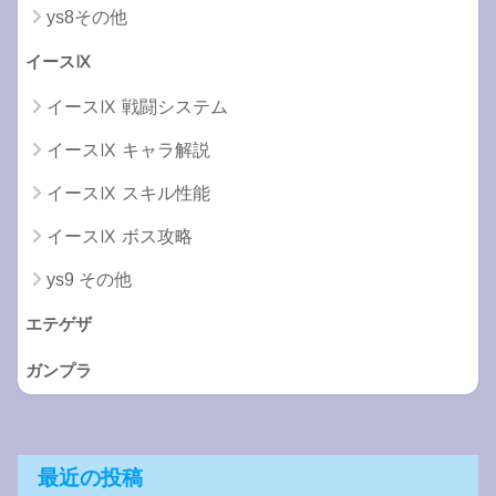
ys8その他
イースⅨ
イースⅨ 戦闘システム
イースⅨ キャラ解説
イースⅨ スキル性能
イースⅨ ボス攻略
ys9 その他
エテゲザ
ガンプラ
最近の投稿