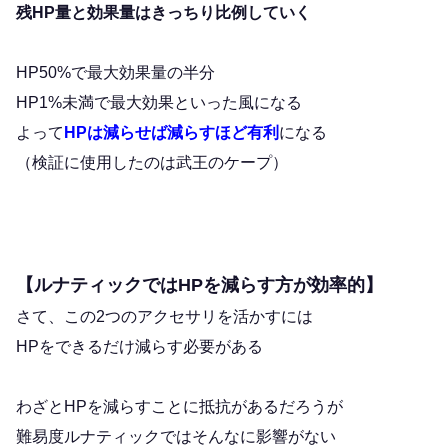
残HP量と効果量はきっちり比例していく
HP50%で最大効果量の半分
HP1%未満で最大効果といった風になる
よって
HPは減らせば減らすほど有利
になる
（検証に使用したのは武王のケープ）
【ルナティックではHPを減らす方が効率的】
さて、この2つのアクセサリを活かすには
HPをできるだけ減らす必要がある
わざとHPを減らすことに抵抗があるだろうが
難易度ルナティックではそんなに影響がない