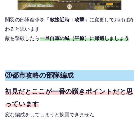
関羽の部隊命令を「
敵接近時：攻撃
」に変更しておけば終
わると思います
敵を撃破したら
一旦自軍の城（平原）に帰還しましょう
③都市攻略の部隊編成
初見だとここが一番の躓きポイントだと思
っています
変な編成をしてしまうと挽回できません