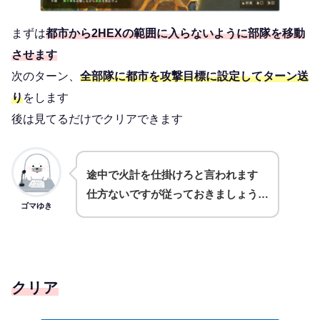
まずは
都市から2HEXの範囲に入らないように部隊を移動
させます
次のターン、
全部隊に都市を攻撃目標に設定してターン送
り
をします
後は見てるだけでクリアできます
途中で火計を仕掛けろと言われます
仕方ないですが従っておきましょう…
ゴマゆき
クリア