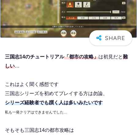
三国志14のチュートリアル
「都市の攻略」
は初見だと
難
しい
…
これはよく聞く感想です
三国志シリーズを初めてプレイする方は勿論、
シリーズ経験者でも躓く人は多いみたいです
私も一発クリアはできませんでした…
そもそも三国志14の都市攻略は