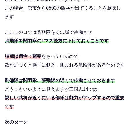
この場合、都市から6500の敵兵が出てくることを意味し
ます
ここでのコツは関羽隊をその場で待機させ
張飛隊を関羽隊の1マス後方に下げておくことです
張飛は個性：猪突
をもっているので、
敵が近づくと勝手に動き、囲まれる危険性があるためです
劉備隊は関羽隊、張飛隊の近くで待機させておきます
どうでもいいように見えますが三国志14では
親しい武将が近くにいる部隊は能力がアップするので重要
です
次のターン