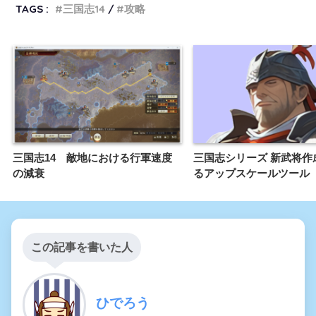
TAGS :
三国志14
攻略
三国志14 敵地における行軍速度
三国志シリーズ 新武将作
の減衰
るアップスケールツール
この記事を書いた人
ひでろう