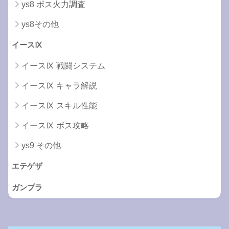
ys8 ボス火力調査
ys8その他
イースⅨ
イースⅨ 戦闘システム
イースⅨ キャラ解説
イースⅨ スキル性能
イースⅨ ボス攻略
ys9 その他
エテゲザ
ガンプラ