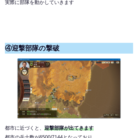
実際に部隊を動かしていきます
④迎撃部隊の撃破
都市に近づくと、
迎撃部隊が出てきます
都市の兵士数が6500/7144となっており、