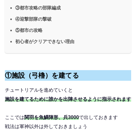
③都市攻略の部隊編成
④迎撃部隊の撃破
⑤都市の攻略
初心者がクリアできない理由
①施設（弓櫓）を建てる
チュートリアルを進めていくと
施設を建てるために誰かを出陣させるように指示されます
ここでは
関羽を魚鱗陣形、兵3000
で出しておきます
戦法は軍神以外は外しておきましょう