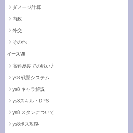
ダメージ計算
内政
外交
その他
イースⅧ
高難易度での戦い方
ys8 戦闘システム
ys8 キャラ解説
ys8スキル・DPS
ys8 スタンについて
ys8ボス攻略