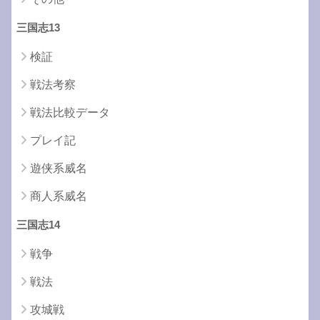
三国志13
検証
戦法考察
戦法比較データ
プレイ記
遊侠系威名
商人系威名
三国志14
戦争
戦法
攻城戦