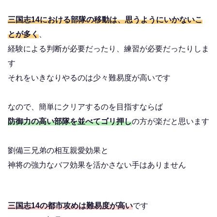
三国志14における部隊の移動は、思うようにいかないこ
とが多く
、
経験による判断が必要だったり、練習が必要だったりしま
す
それをいきなりやるのは少々難易度が高いです
なので、簡単にクリアするのを目指すならば
防御力の高い部隊を並べてゴリ押し
の方が楽だと思います
劉備三兄弟の相互親愛効果と
神将の強力なバフ効果を活かさない手はありません
三国志14の都市攻めは難易度が高い
です