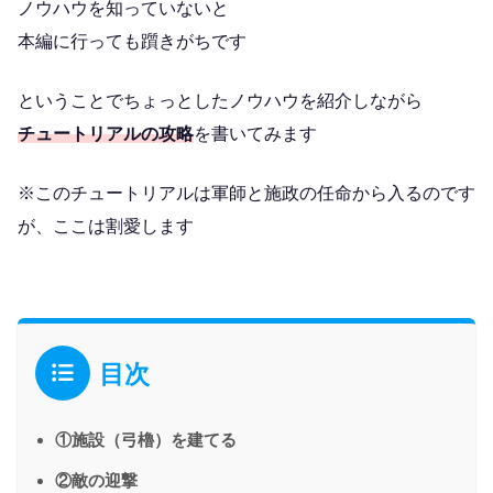
ノウハウを知っていないと
本編に行っても躓きがちです
ということでちょっとしたノウハウを紹介しながら
チュートリアルの攻略
を書いてみます
※このチュートリアルは軍師と施政の任命から入るのです
が、ここは割愛します
目次
①施設（弓櫓）を建てる
②敵の迎撃