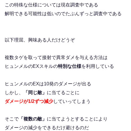
この特殊な仕様については現在調査中である
解明できる可能性は低いのでたぶんずっと調査中である
以下理屈、興味ある人だけどうぞ
複数タゲを取って接射で異常ダメを与える方法は
ヒュンメルのEXスキルの
特別な仕様
を利用している
ヒュンメルのEXは10発のダメージが出る
しかし、
「同じ敵」
に当てるごとに
ダメージが1/2ずつ減少
していってしまう
そこで
「複数の敵」
に当てようとすることにより
ダメージの減少をできるだけ避けるのだ