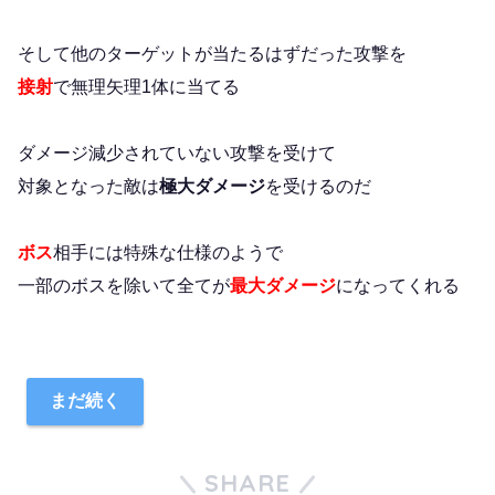
そして他のターゲットが当たるはずだった攻撃を
接射
で無理矢理1体に当てる
ダメージ減少されていない攻撃を受けて
対象となった敵は
極大ダメージ
を受けるのだ
ボス
相手には特殊な仕様のようで
一部のボスを除いて全てが
最大ダメージ
になってくれる
まだ続く
SHARE