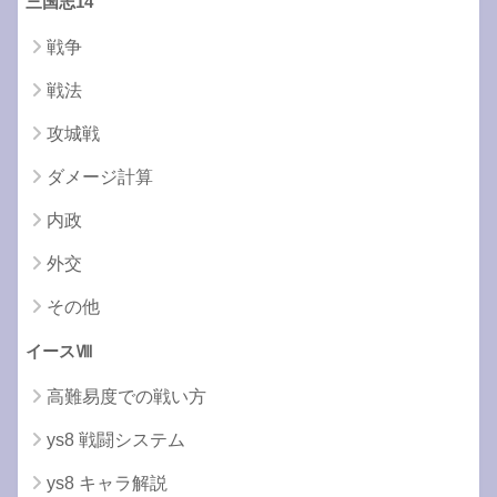
三国志14
戦争
戦法
攻城戦
ダメージ計算
内政
外交
その他
イースⅧ
高難易度での戦い方
ys8 戦闘システム
ys8 キャラ解説