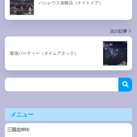
バシレウス攻略法（ナイトメア）
次の記事
最強パーティー（タイムアタック）
メニュー
三国志8RE