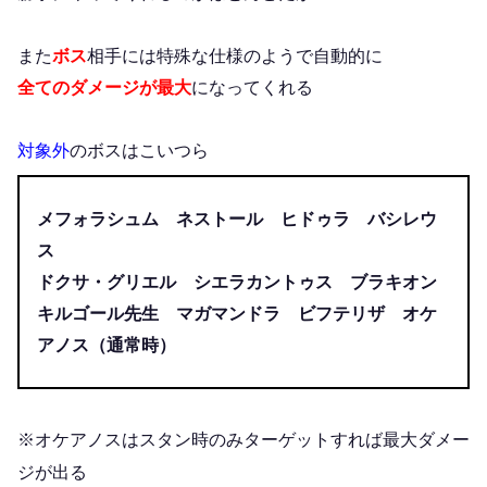
また
ボス
相手には特殊な仕様のようで自動的に
全てのダメージが最大
になってくれる
対象外
のボスはこいつら
メフォラシュム ネストール ヒドゥラ バシレウ
ス
ドクサ・グリエル シエラカントゥス ブラキオン
キルゴール先生 マガマンドラ ビフテリザ オケ
アノス（通常時）
※オケアノスはスタン時のみターゲットすれば最大ダメー
ジが出る