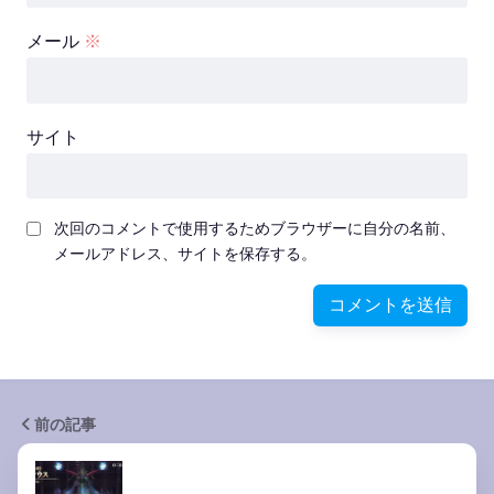
メール
※
サイト
次回のコメントで使用するためブラウザーに自分の名前、
メールアドレス、サイトを保存する。
前の記事