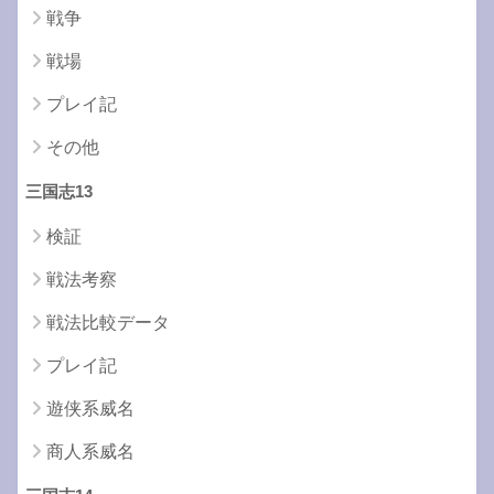
戦争
戦場
プレイ記
その他
三国志13
検証
戦法考察
戦法比較データ
プレイ記
遊侠系威名
商人系威名