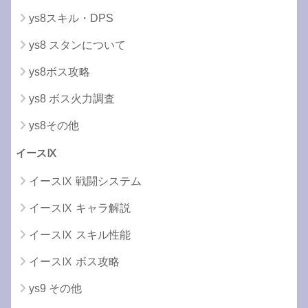
ys8スキル・DPS
ys8 スタンについて
ys8ボス攻略
ys8 ボス火力調査
ys8その他
イースⅨ
イースⅨ 戦闘システム
イースⅨ キャラ解説
イースⅨ スキル性能
イースⅨ ボス攻略
ys9 その他