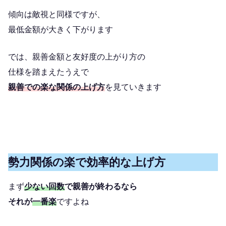
傾向は敵視と同様ですが、
最低金額が大きく下がります
では、親善金額と友好度の上がり方の
仕様を踏まえたうえで
親善での楽な関係の上げ方
を見ていきます
勢力関係の楽で効率的な上げ方
まず
少ない回数
で親善が終わるなら
それが
一番楽
ですよね