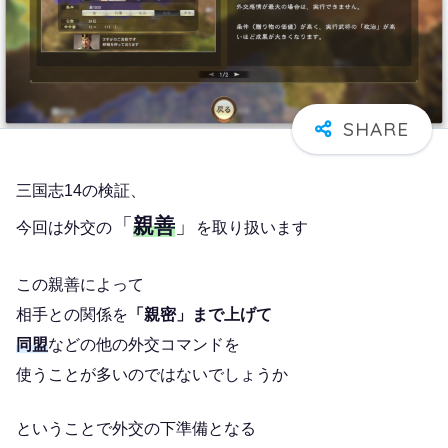
三国志14の検証、
「
親善
」
今回は外交の
を取り扱います
この親善によって
相手との関係を
「親密」まで上げて
同盟
などの他の外交コマンドを
使うことが多いのではないでしょうか
ということで外交の下準備となる