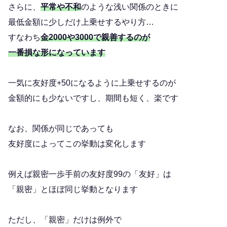
さらに、
平常や不和
のような浅い関係のときに
最低金額に少しだけ上乗せするやり方…
すなわち
金2000や3000で親善するのが
一番損な形になっています
一気に友好度+50になるように上乗せするのが
金額的にも少ないですし、期間も短く、楽です
なお、関係が同じであっても
友好度によってこの挙動は変化します
例えば親密一歩手前の友好度99の「友好」は
「親密」とほぼ同じ挙動となります
ただし、「親密」だけは例外で