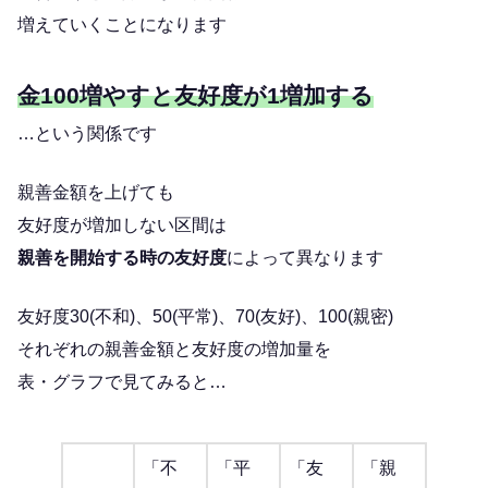
増えていくことになります
金100増やすと友好度が1増加する
…という関係です
親善金額を上げても
友好度が増加しない区間は
親善を開始する時の友好度
によって異なります
友好度30(不和)、50(平常)、70(友好)、100(親密)
それぞれの親善金額と友好度の増加量を
表・グラフで見てみると…
「不
「平
「友
「親