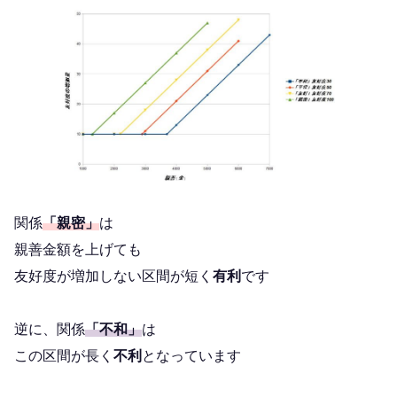
関係
「親密」
は
親善金額を上げても
友好度が増加しない区間が短く
有利
です
逆に、関係
「不和」
は
この区間が長く
不利
となっています