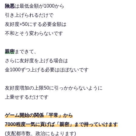
険悪
は最低金額が1000から
引き上げられるだけで
友好度+50にする必要金額は
不和とそう変わらないです
親密
まできて、
さらに友好度を上げる場合は
金1000ずつ上げる必要はほぼないです
友好度増加の上限50に引っかからないように
上乗せするだけです
ゲーム開始の関係「平常」から
7000程度一気に貢げば「親密」まで持っていけます
(支配都市数、政治にもよります)