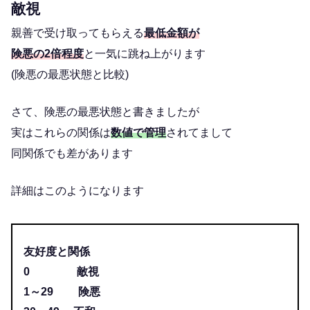
敵視
親善で受け取ってもらえる
最低金額が
険悪の2倍程度
と一気に跳ね上がります
(険悪の最悪状態と比較)
さて、険悪の最悪状態と書きましたが
実はこれらの関係は
数値で管理
されてまして
同関係でも差があります
詳細はこのようになります
友好度と関係
0 敵視
1～29 険悪