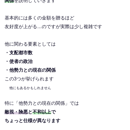
関係
を説明していきます
基本的には多くの金額を贈るほど
友好度が上がる…のですが実際は少し複雑です
他に関わる要素としては
・支配都市数
・使者の政治
・他勢力との現在の関係
この3つが挙げられます
他にもあるかもしれません
特に「他勢力との現在の関係」では
敵視・険悪
と
不和以上
で
ちょっと仕様が異なります