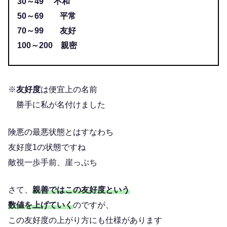
30～49 不和
50～69 平常
70～99 友好
100～200 親密
※
友好度
は便宜上の名前
勝手に私が名付けました
険悪の最悪状態とはすなわち
友好度1の状態ですね
敵視一歩手前、崖っぷち
さて、
親善ではこの友好度という
数値を上げていく
のですが、
この友好度の上がり方にも仕様があります