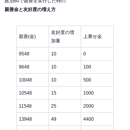
政治80で親善を実行した時の
親善金と友好度の増え方
友好度の増
親善(金)
上乗せ金
加量
9548
10
0
9648
10
100
10048
10
500
10548
15
1000
11548
25
2000
13948
49
4400