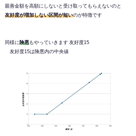
親善金額を高額にしないと受け取ってもらえないのと
友好度が増加しない区間が短い
のが特徴です
同様に
険悪
もやっていきます 友好度15
友好度15は険悪内の中央値