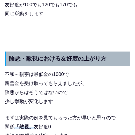
友好度が100でも120でも170でも
同じ挙動をします
険悪・敵視における友好度の上がり方
不和～親密は最低金の1000で
親善金を受け取ってもらえましたが、
険悪からはそうではないので
少し挙動が変化します
まずは実際の例を見てもらった方が早いと思うので…
関係
「敵視」
友好度0