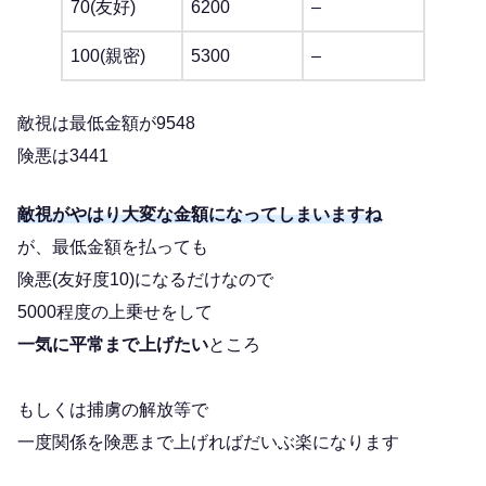
70(友好)
6200
–
100(親密)
5300
–
敵視は最低金額が9548
険悪は3441
敵視がやはり大変な金額になってしまいますね
が、最低金額を払っても
険悪(友好度10)になるだけなので
5000程度の上乗せをして
一気に平常まで上げたい
ところ
もしくは捕虜の解放等で
一度関係を険悪まで上げればだいぶ楽になります