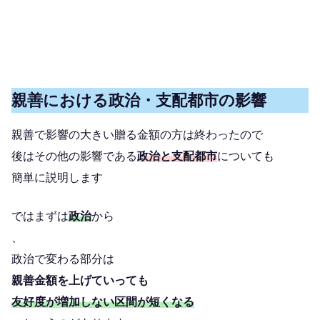
親善における政治・支配都市の影響
親善で影響の大きい贈る金額の方は終わったので
後はその他の影響である
政治と支配都市
についても
簡単に説明します
ではまずは
政治
から
、
政治で変わる部分は
親善金額を上げていっても
友好度が増加しない区間が短くなる